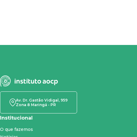
Av. Dr. Gastão Vidigal, 959
Zona 8 Maringá - PR
Institucional
O que fazemos