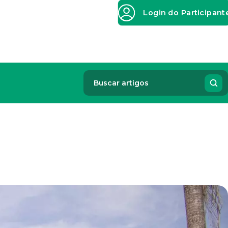
Login do Participant