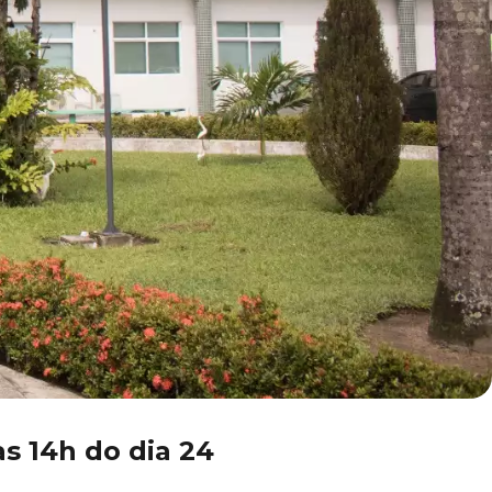
s 14h do dia 24