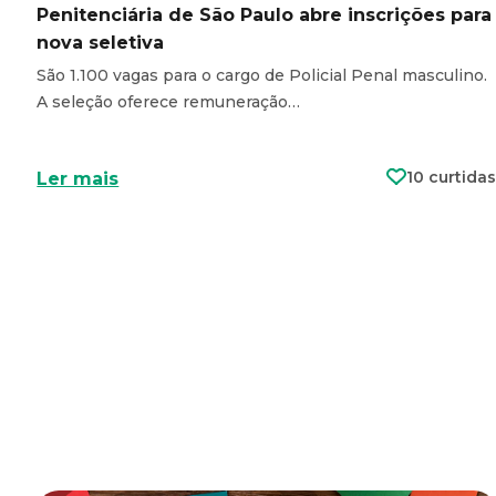
Penitenciária de São Paulo abre inscrições para
nova seletiva
São 1.100 vagas para o cargo de Policial Penal masculino.
A seleção oferece remuneração…
10 curtidas
Ler mais