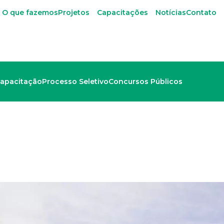
O que fazemos
Projetos
Capacitações
Notícias
Contato
apacitação
Processo Seletivo
Concursos Públicos