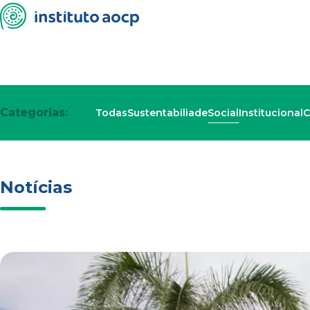
Categorias:
Todas
Sustentabiliade
Social
Institucional
C
Notícias