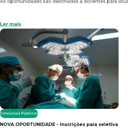
As oportunidades são destinadas a docentes para atu
Ler mais
Concursos Públicos
NOVA OPORTUNIDADE - Inscrições para seletiva