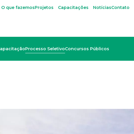
O que fazemos
Projetos
Capacitações
Notícias
Contato
apacitação
Processo Seletivo
Concursos Públicos