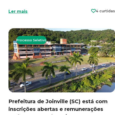
4 curtidas
Ler mais
Processo Seletivo
Prefeitura de Joinville (SC) está com
inscrições abertas e remunerações