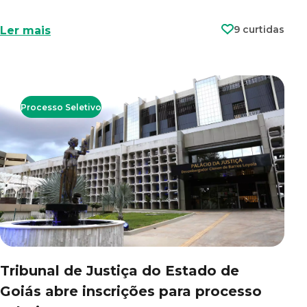
9 curtidas
Ler mais
Processo Seletivo
Tribunal de Justiça do Estado de
Goiás abre inscrições para processo