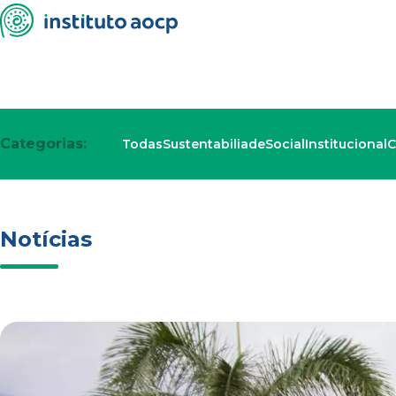
Categorias:
Todas
Sustentabiliade
Social
Institucional
C
Notícias