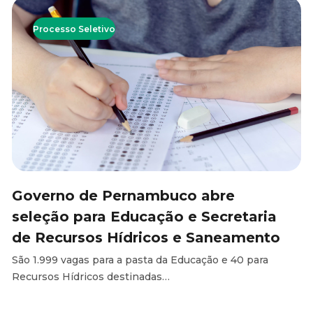
Processo Seletivo
Governo de Pernambuco abre
seleção para Educação e Secretaria
de Recursos Hídricos e Saneamento
São 1.999 vagas para a pasta da Educação e 40 para
Recursos Hídricos destinadas…