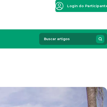
Login do Participant