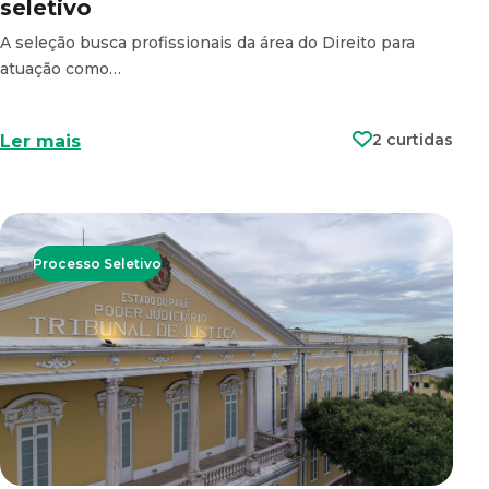
seletivo
A seleção busca profissionais da área do Direito para
atuação como…
2 curtidas
Ler mais
Processo Seletivo