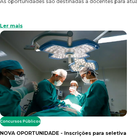
As oportunidades são destinadas a docentes para atu
Ler mais
Concursos Públicos
NOVA OPORTUNIDADE - Inscrições para seletiva