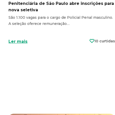
Penitenciária de São Paulo abre inscrições para
nova seletiva
São 1.100 vagas para o cargo de Policial Penal masculino.
A seleção oferece remuneração…
10 curtidas
Ler mais